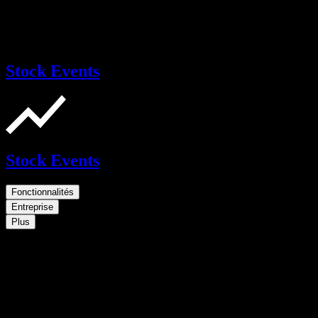
Stock Events
Stock Events
Fonctionnalités
Entreprise
Plus