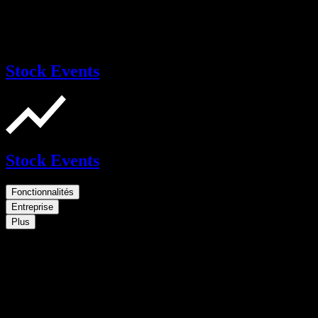
Stock Events
Stock Events
Fonctionnalités
Entreprise
Plus