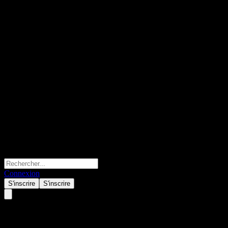
Connexion
S'inscrire
S'inscrire
Enbridge