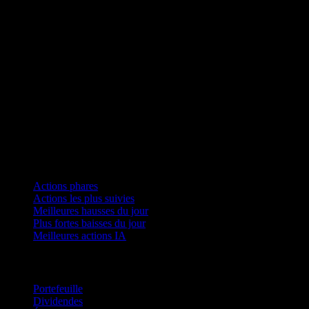
Collections
Actions phares
Actions les plus suivies
Meilleures hausses du jour
Plus fortes baisses du jour
Meilleures actions IA
Fonctionnalités
Portefeuille
Dividendes