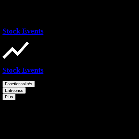
Stock Events
Stock Events
Fonctionnalités
Entreprise
Plus