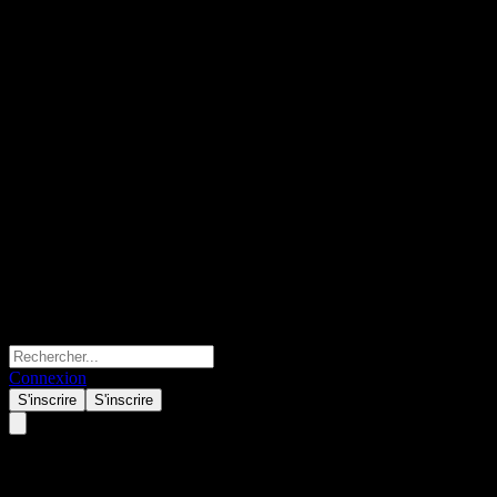
Connexion
S'inscrire
S'inscrire
Torm