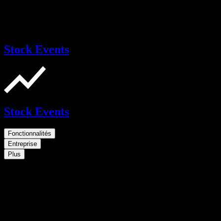
Stock Events
Stock Events
Fonctionnalités
Entreprise
Plus