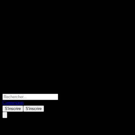
Connexion
S'inscrire
S'inscrire
Verkkokauppa.Com