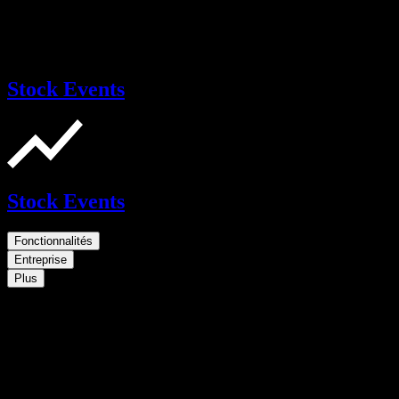
Stock Events
Stock Events
Fonctionnalités
Entreprise
Plus