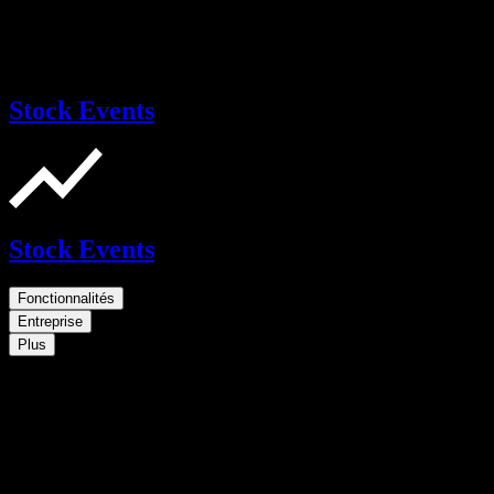
Stock Events
Stock Events
Fonctionnalités
Entreprise
Plus