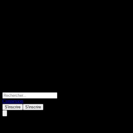
Connexion
S'inscrire
S'inscrire
Union Biometrics.