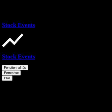
Stock Events
Stock Events
Fonctionnalités
Entreprise
Plus