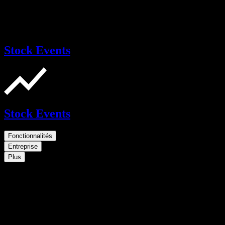
Stock Events
Stock Events
Fonctionnalités
Entreprise
Plus