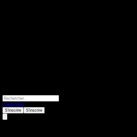
Connexion
S'inscrire
S'inscrire
Toast