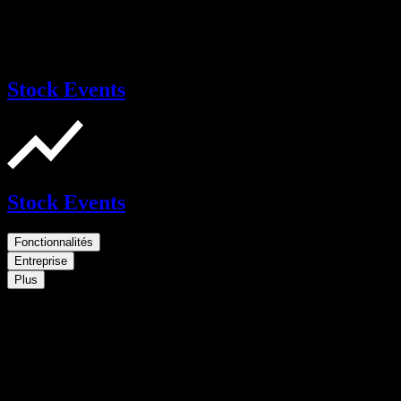
Stock Events
Stock Events
Fonctionnalités
Entreprise
Plus