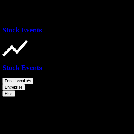
Stock Events
Stock Events
Fonctionnalités
Entreprise
Plus