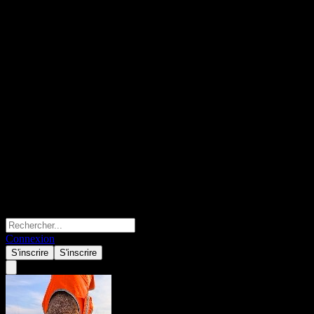
Connexion
S'inscrire
S'inscrire