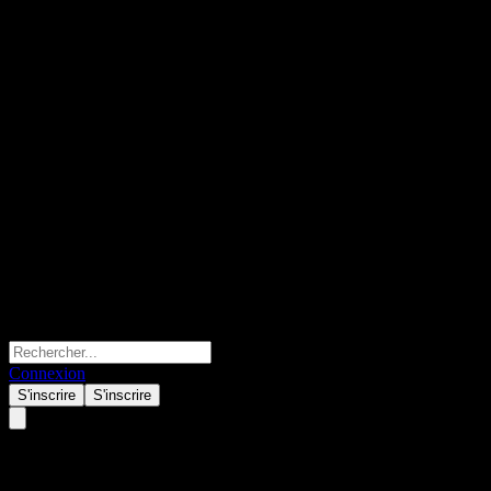
Connexion
S'inscrire
S'inscrire