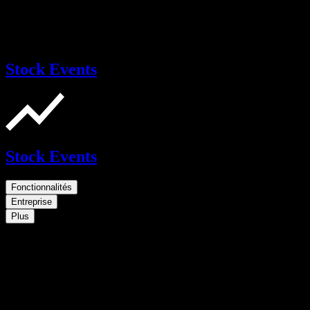
Stock Events
Stock Events
Fonctionnalités
Entreprise
Plus