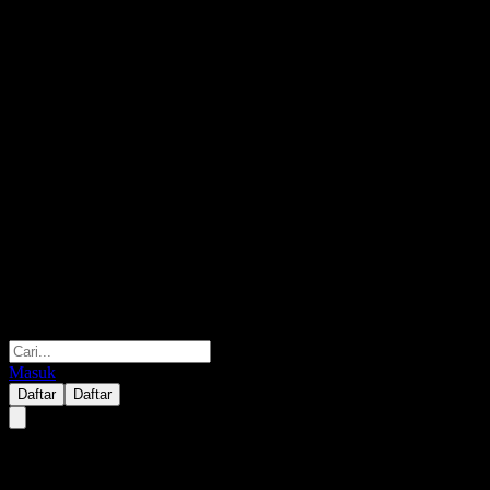
Masuk
Daftar
Daftar
Tantangan Memprediksi Divide