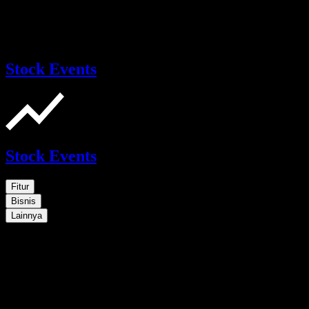
Stock Events
Stock Events
Fitur
Bisnis
Lainnya