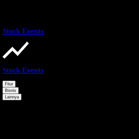
Stock Events
Stock Events
Fitur
Bisnis
Lainnya