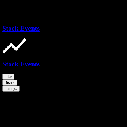
Stock Events
Stock Events
Fitur
Bisnis
Lainnya