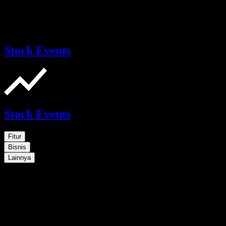
Stock Events
Stock Events
Fitur
Bisnis
Lainnya