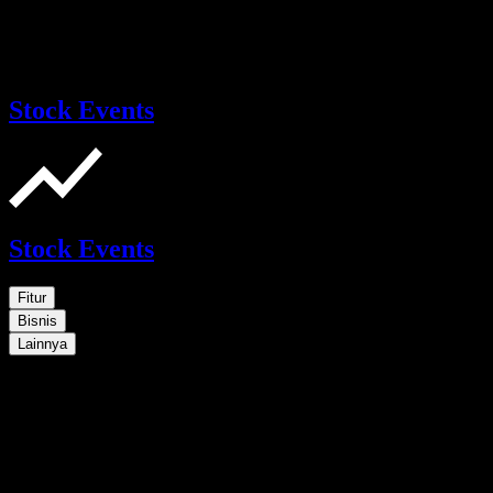
Stock Events
Stock Events
Fitur
Bisnis
Lainnya