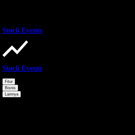
Stock Events
Stock Events
Fitur
Bisnis
Lainnya