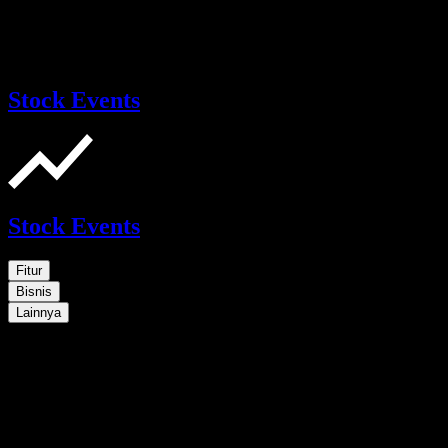
Stock Events
Stock Events
Fitur
Bisnis
Lainnya