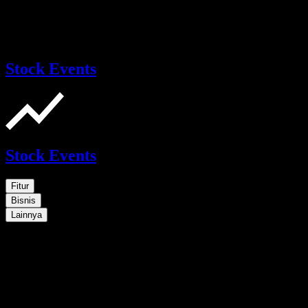
Stock Events
Stock Events
Fitur
Bisnis
Lainnya