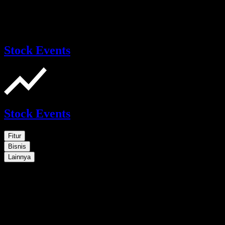
Stock Events
Stock Events
Fitur
Bisnis
Lainnya