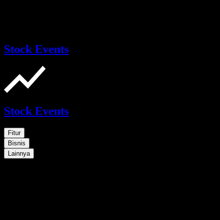
Stock Events
Stock Events
Fitur
Bisnis
Lainnya