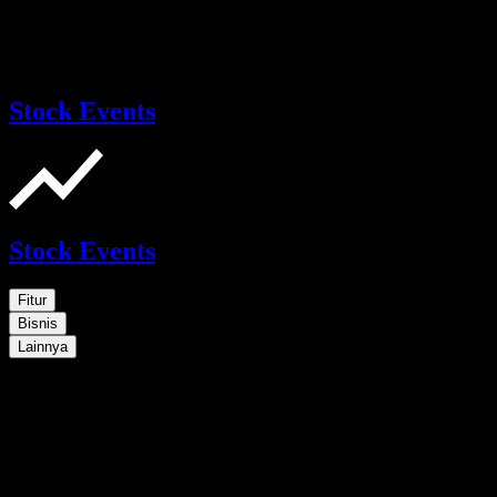
Stock Events
Stock Events
Fitur
Bisnis
Lainnya