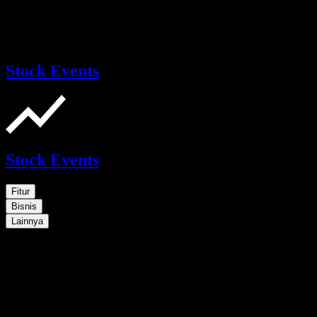
Stock Events
Stock Events
Fitur
Bisnis
Lainnya