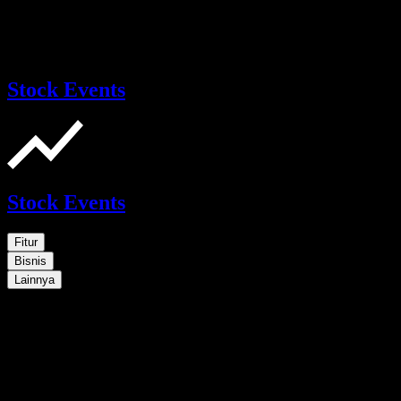
Stock Events
Stock Events
Fitur
Bisnis
Lainnya