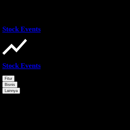
Stock Events
Stock Events
Fitur
Bisnis
Lainnya