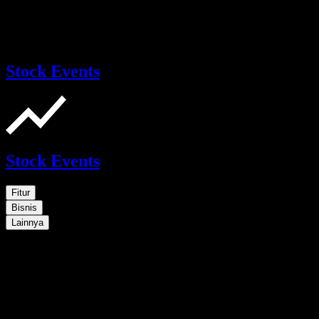
Stock Events
Stock Events
Fitur
Bisnis
Lainnya