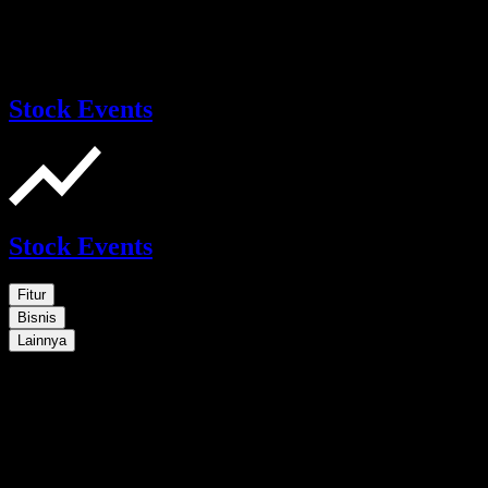
Stock Events
Stock Events
Fitur
Bisnis
Lainnya