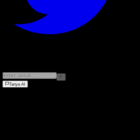
©
2026
Stock Events GmbH
Tanya AI