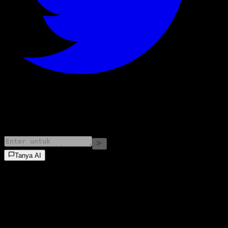
©
2026
Stock Events GmbH
Tanya AI