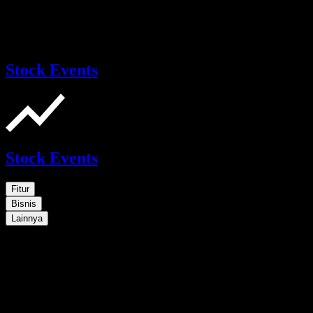
Stock Events
Stock Events
Fitur
Bisnis
Lainnya