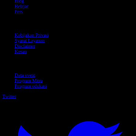
Blog
Belajar
Pers
Legal
Kebijakan Privasi
Syarat Layanan
Disclaimer
Kesan
Untuk bisnis
Data event
Program Mitra
Program edukasi
Twitter