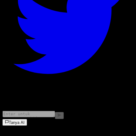
©
2026
Stock Events GmbH
Tanya AI