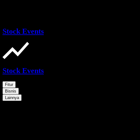
Stock Events
Stock Events
Fitur
Bisnis
Lainnya