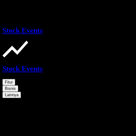
Stock Events
Stock Events
Fitur
Bisnis
Lainnya