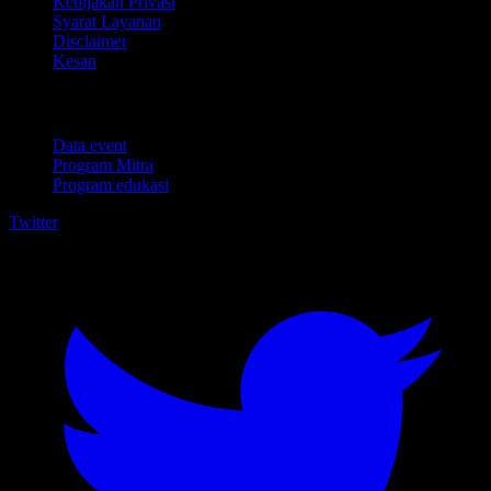
Kebijakan Privasi
Syarat Layanan
Disclaimer
Kesan
Untuk bisnis
Data event
Program Mitra
Program edukasi
Twitter