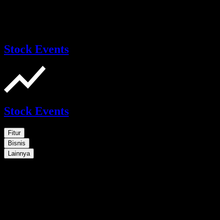
Stock Events
Stock Events
Fitur
Bisnis
Lainnya