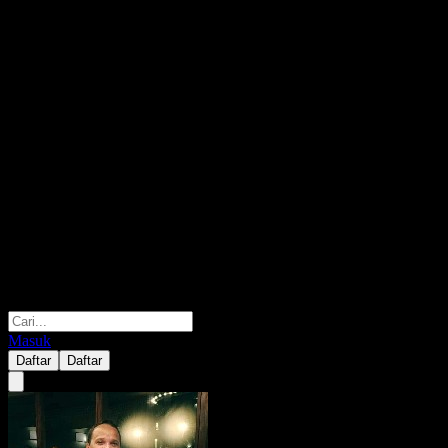
Masuk
Daftar
Daftar