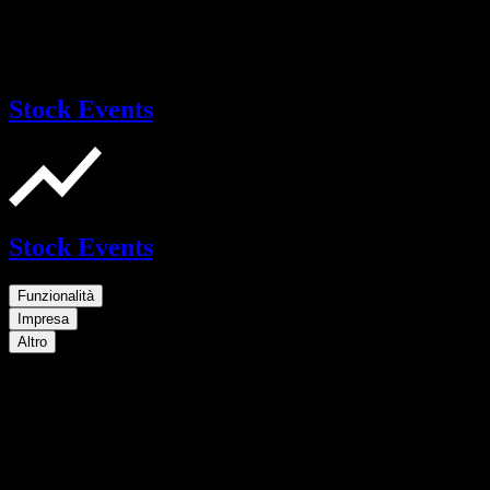
Stock Events
Stock Events
Funzionalità
Impresa
Altro