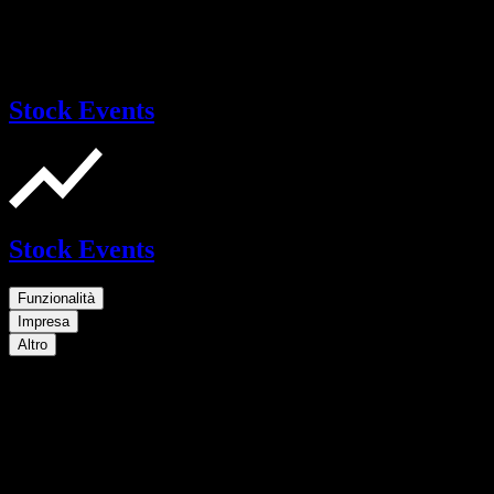
Stock Events
Stock Events
Funzionalità
Impresa
Altro