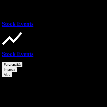
Stock Events
Stock Events
Funzionalità
Impresa
Altro