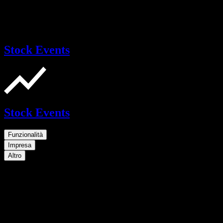
Stock Events
Stock Events
Funzionalità
Impresa
Altro