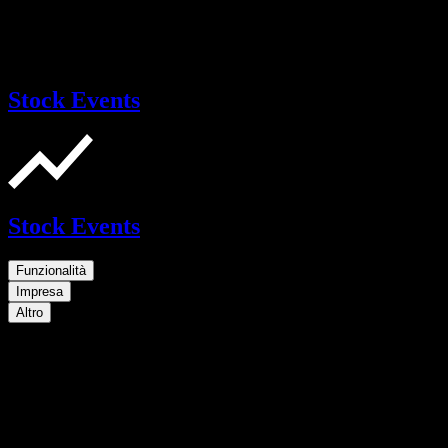
Stock Events
Stock Events
Funzionalità
Impresa
Altro