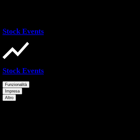
Stock Events
Stock Events
Funzionalità
Impresa
Altro