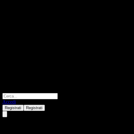
Accedi
Registrati
Registrati
Sap (SAP) Q4 2024
Risultati fi