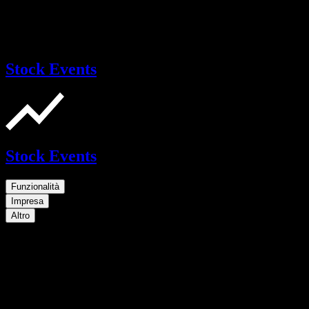
Stock Events
Stock Events
Funzionalità
Impresa
Altro