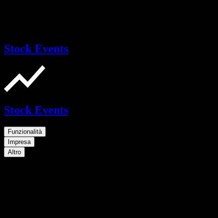
Stock Events
Stock Events
Funzionalità
Impresa
Altro