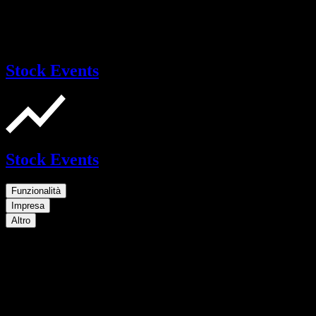
Stock Events
Stock Events
Funzionalità
Impresa
Altro