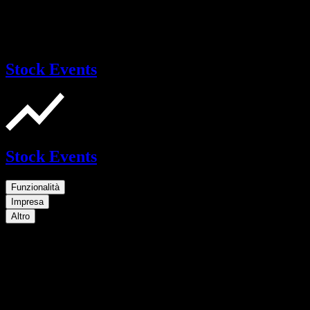
Stock Events
Stock Events
Funzionalità
Impresa
Altro