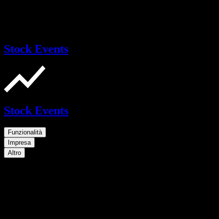
Stock Events
Stock Events
Funzionalità
Impresa
Altro