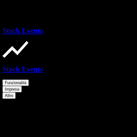
Stock Events
Stock Events
Funzionalità
Impresa
Altro