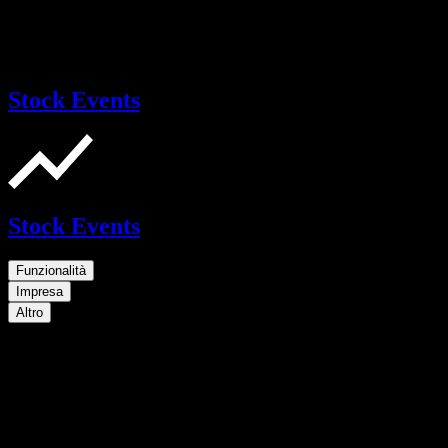
Stock Events
Stock Events
Funzionalità
Impresa
Altro