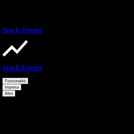
Stock Events
Stock Events
Funzionalità
Impresa
Altro