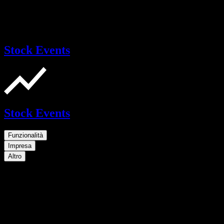
Stock Events
Stock Events
Funzionalità
Impresa
Altro